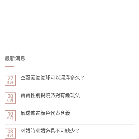
最新消息
空飄氦氣氣球可以漂浮多久？
27
9 月
寶寶性別揭曉派對有趣玩法
20
6 月
氣球佈置顏色代表含義
10
6 月
求婚時求婚道具不可缺少？
08
6 月