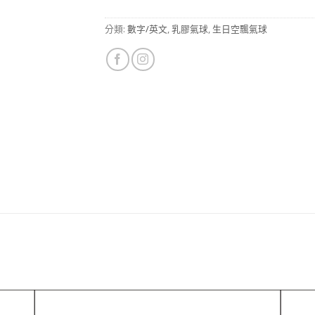
分類:
數字/英文
,
乳膠氣球
,
生日空飄氣球