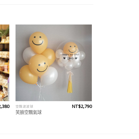
 to
Add to
list
wishlist
2,380
NT$
2,790
空飄波波球
笑臉空飄氣球