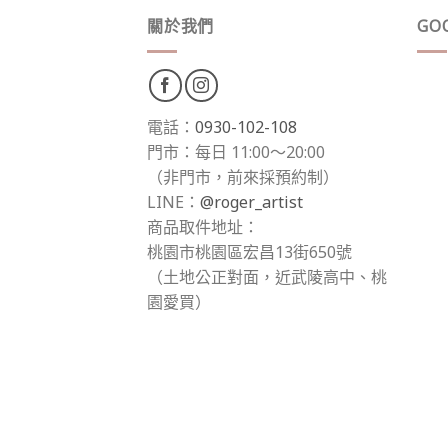
關於我們
GO
電話：
0930-102-108
門市：每日 11:00～20:00
（非門市，前來採預約制）
LINE：
@roger_artist
商品取件地址：
桃園市桃園區宏昌13街650號
（土地公正對面，近武陵高中、桃
園愛買）