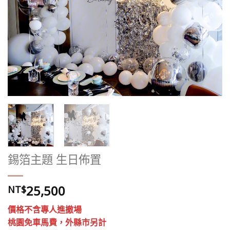
錫箔主題 生日佈置
25,500
NT$
價格不含專人進撤場
桃園免車馬費，外縣市另計