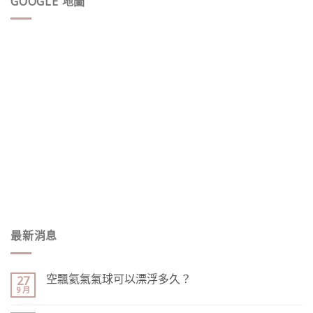
GOOGLE 地圖
最新消息
空飄氦氣氣球可以漂浮多久？
27
9 月