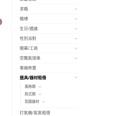
求婚
婚禮
生日/週歲
性別派對
開幕/工商
空飄氣球串
車廂佈置
道具/器材租借
風格類
款式類
氛圍器材
打氣機/氦氣租借