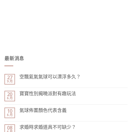
最新消息
空飄氦氣氣球可以漂浮多久？
27
9 月
寶寶性別揭曉派對有趣玩法
20
6 月
氣球佈置顏色代表含義
10
6 月
求婚時求婚道具不可缺少？
08
6 月