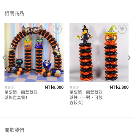
相關商品
Add to
Add to
wishlist
wishlist
NT$
9,000
NT$
2,800
萬聖節
萬聖節
萬聖節｜四葉草氣
萬聖節｜四葉草氣
球佈置套餐1
球柱（一對，可放
置較久）
關於我們