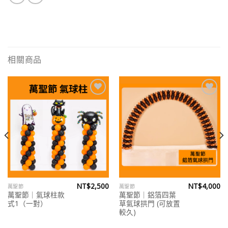
相關商品
Add to
Add to
wishlist
wishlist
NT$
2,500
NT$
4,000
萬聖節
萬聖節
萬聖節｜氣球柱款
萬聖節｜鋁箔四葉
式1（一對）
草氣球拱門 (可放置
較久)