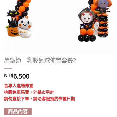
萬聖節｜乳膠氣球佈置套餐2
6,500
NT$
含專人進場佈置
桃園免車馬費，外縣市另計
請勿直接下單，請洽客服預約佈置日期
商品內容