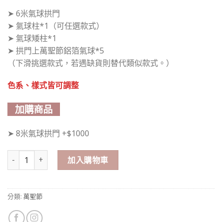
➤ 6米氣球拱門
➤ 氣球柱*1（可任選款式）
➤ 氣球矮柱*1
➤ 拱門上萬聖節鋁箔氣球*5
（下滑挑選款式，若遇缺貨則替代類似款式。）
色系、樣式皆可調整
加購商品
➤ 8米氣球拱門 +$1000
萬聖節｜乳膠氣球佈置套餐2 數量
加入購物車
分類:
萬聖節