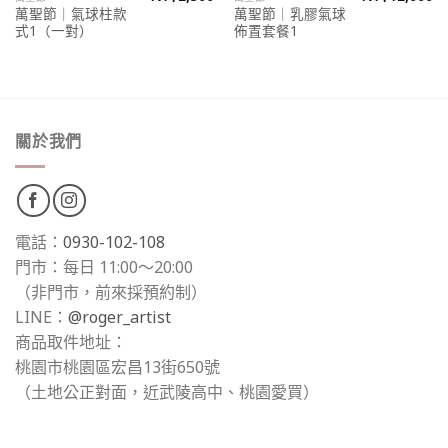
萬聖節｜氣球柱款
萬聖節｜乳膠氣球
式1（一對）
佈置套餐1
關於我們
電話：
0930-102-108
門市：每日 11:00～20:00
（非門市，前來採預約制）
LINE：
@roger_artist
商品取件地址：
桃園市桃園區宏昌13街650號
（土地公正對面，近武陵高中、桃園愛買）