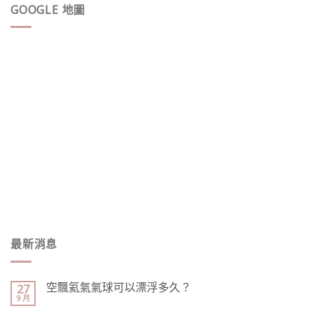
GOOGLE 地圖
最新消息
空飄氦氣氣球可以漂浮多久？
27
9 月