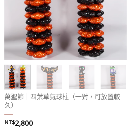
萬聖節｜四葉草氣球柱（一對，可放置較
久）
2,800
NT$