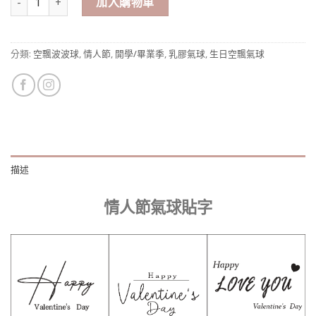
加入購物車
分類:
空飄波波球
,
情人節
,
開學/畢業季
,
乳膠氣球
,
生日空飄氣球
描述
情人節氣球貼字