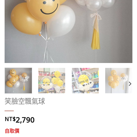
笑臉空飄氣球
2,790
NT$
自取價