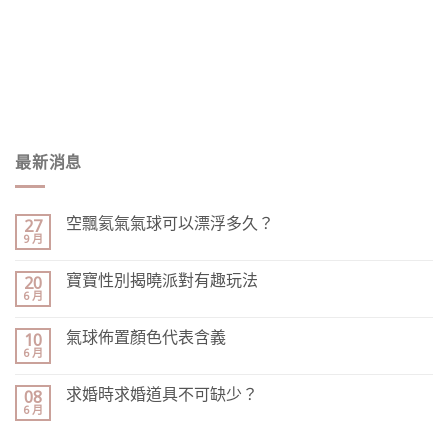
最新消息
空飄氦氣氣球可以漂浮多久？
27
9 月
寶寶性別揭曉派對有趣玩法
20
6 月
氣球佈置顏色代表含義
10
6 月
求婚時求婚道具不可缺少？
08
6 月