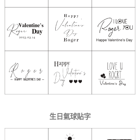
生日氣球貼字