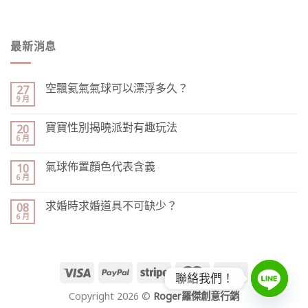
最新消息
空飄氦氣氣球可以漂浮多久？
27
9 月
寶寶性別揭曉派對有趣玩法
20
6 月
氣球佈置顏色代表含義
10
6 月
求婚時求婚道具不可缺少？
08
6 月
聯絡我們！
Copyright 2026 ©
Roger羅傑創意行銷