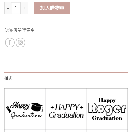
畢業氣球串-地球儀款 數量
加入購物車
分類:
開學/畢業季
描述