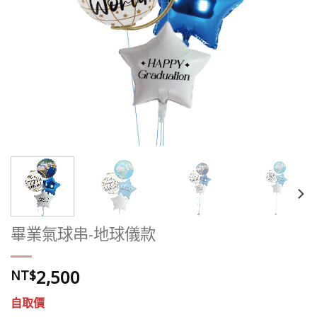
畢業氣球串-地球儀款
2,500
NT$
自取價