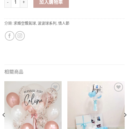
加入購物車
分類:
求婚空飄氣球
,
波波球系列
,
情人節
相關商品
Add to
Add to
wishlist
wishlist