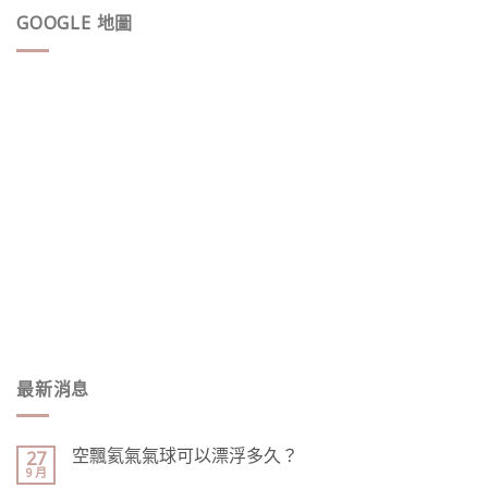
GOOGLE 地圖
最新消息
空飄氦氣氣球可以漂浮多久？
27
9 月