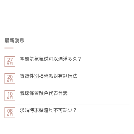
最新消息
空飄氦氣氣球可以漂浮多久？
27
9 月
寶寶性別揭曉派對有趣玩法
20
6 月
氣球佈置顏色代表含義
10
6 月
求婚時求婚道具不可缺少？
08
6 月