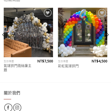
Add to
Add to
wishlist
wishlist
NT$
7,500
NT$
4,500
生日佈置
生日佈置
氣球拱門雨絲廉主
彩虹氣球拱門
題
關於我們