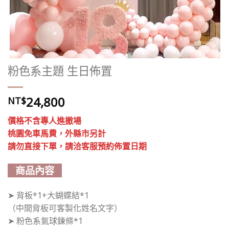
粉色系主題 生日佈置
24,800
NT$
價格不含專人進撤場
桃園免車馬費，外縣市另計
請勿直接下單，請洽客服預約佈置日期
商品內容
➤ 背板*1+大蝴蝶結*1
（中間背板可客製化姓名文字）
➤ 粉色系氣球鍊條*1