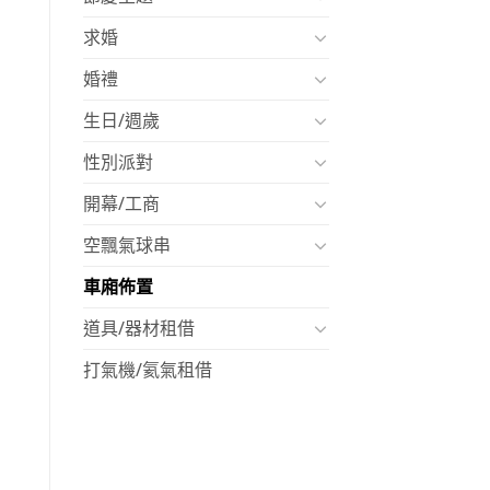
求婚
婚禮
生日/週歲
性別派對
開幕/工商
空飄氣球串
車廂佈置
道具/器材租借
打氣機/氦氣租借