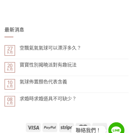
最新消息
空飄氦氣氣球可以漂浮多久？
27
9 月
寶寶性別揭曉派對有趣玩法
20
6 月
氣球佈置顏色代表含義
10
6 月
求婚時求婚道具不可缺少？
08
6 月
聯絡我們！