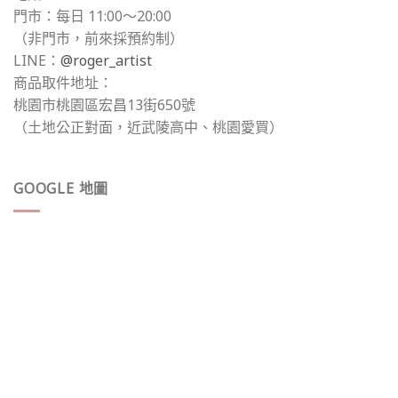
門市：每日 11:00～20:00
（非門市，前來採預約制）
LINE：
@roger_artist
商品取件地址：
桃園市桃園區宏昌13街650號
（土地公正對面，近武陵高中、桃園愛買）
GOOGLE 地圖