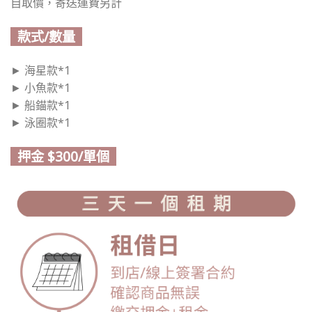
自取價，寄送運費另計
款式/數量
► 海星款*1
► 小魚款*1
► 船錨款*1
► 泳圈款*1
押金 $300/單個