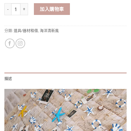
海洋風 相片夾串 數量
加入購物車
分類:
道具/器材租借
,
海洋清新風
描述