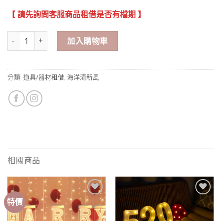
【 請先詢問客服商品租借是否有檔期 】
海洋風 歡迎門牌 租借 數量
加入購物車
分類:
道具/器材租借
,
海洋清新風
相關商品
特價
Add to
Add to