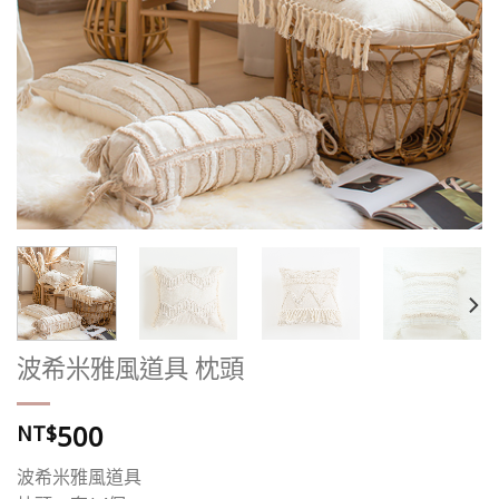
波希米雅風道具 枕頭
500
NT$
波希米雅風道具