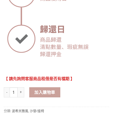
【 請先詢問客服商品租借是否有檔期 】
波希米雅風道具 枕頭 數量
加入購物車
分類:
波希米雅風
,
沙發/座椅