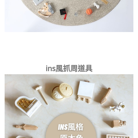
ins風抓周道具