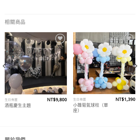
相關商品
Add to
Add to
wishlist
wishlist
NT$
1,390
NT$
9,800
生日佈置
生日佈置
小雛菊氣球柱（單
酒瓶慶生主題
座）
關於我們