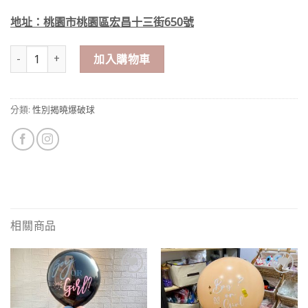
地址：桃園市桃園區宏昌十三街650號
性別揭曉空飄氣球套餐（可換色） 數量
加入購物車
分類:
性別揭曉爆破球
相關商品
Add to
Add to