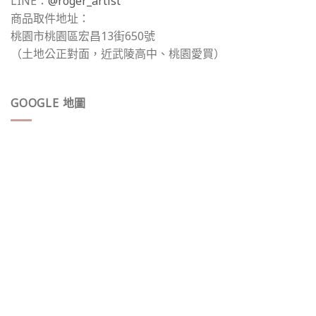
LINE：
@roger_artist
商品取件地址：
桃園市桃園區宏昌13街650號
（土地公正對面，近武陵高中、桃園愛買）
GOOGLE 地圖