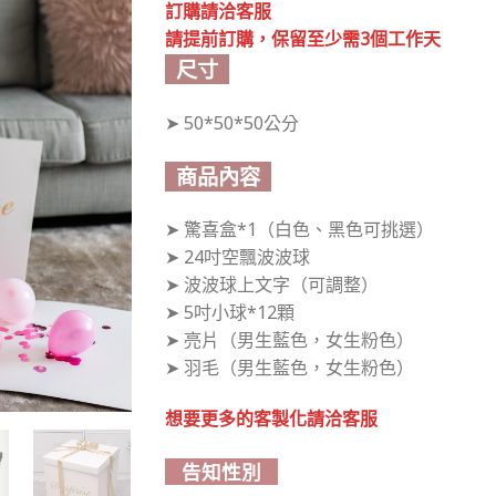
訂購請洽客服
請提前訂購，保留至少需3個工作天
尺寸
➤ 50*50*50公分
商品內容
➤ 驚喜盒*1（白色、黑色可挑選）
➤ 24吋空飄波波球
➤ 波波球上文字（可調整）
➤ 5吋小球*12顆
➤ 亮片（男生藍色，女生粉色）
➤ 羽毛（男生藍色，女生粉色）
想要更多的客製化請洽客服
告知性別