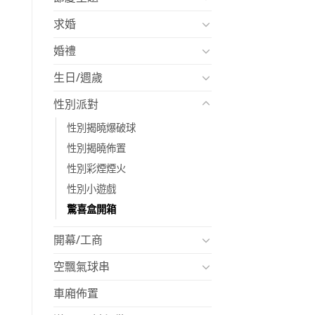
求婚
婚禮
生日/週歲
性別派對
性別揭曉爆破球
性別揭曉佈置
性別彩煙煙火
性別小遊戲
驚喜盒開箱
開幕/工商
空飄氣球串
車廂佈置