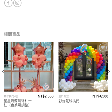
相關商品
Add to
Add to
wishlist
wishlist
NT$
2,000
NT$
4,500
氣球拱門/柱
生日佈置
星星流蘇氣球柱一
彩虹氣球拱門
柱（色系可調整）