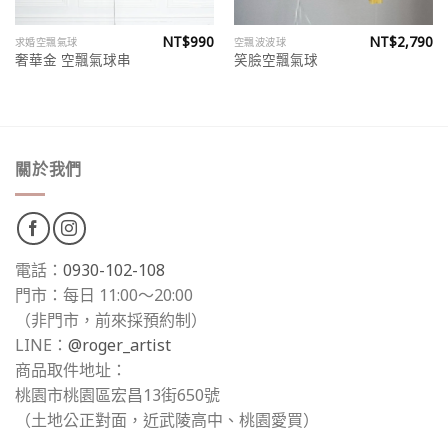
NT$
990
NT$
2,790
求婚空飄氣球
空飄波波球
奢華金 空飄氣球串
笑臉空飄氣球
關於我們
電話：
0930-102-108
門市：每日 11:00～20:00
（非門市，前來採預約制）
LINE：
@roger_artist
商品取件地址：
桃園市桃園區宏昌13街650號
（土地公正對面，近武陵高中、桃園愛買）