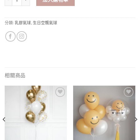
分類:
乳膠氣球
,
生日空飄氣球
相關商品
Add to
Add to
wishlist
wishlist