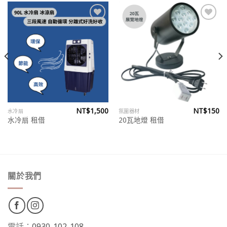
Add to
Add to
wishlist
wishlist
NT$
1,500
NT$
150
水冷扇
氛圍器材
水冷扇 租借
20瓦地燈 租借
關於我們
電話：
0930-102-108