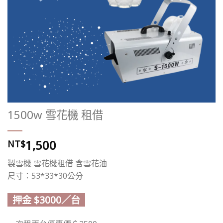
1500w 雪花機 租借
1,500
NT$
製雪機 雪花機租借 含雪花油
尺寸：53*33*30公分
押金 $3000／台