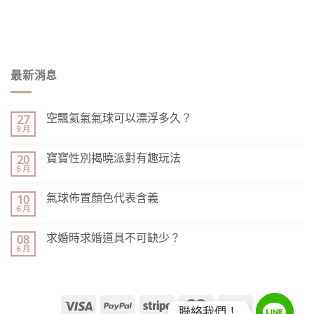
最新消息
空飄氦氣氣球可以漂浮多久？
27
9 月
寶寶性別揭曉派對有趣玩法
20
6 月
氣球佈置顏色代表含義
10
6 月
求婚時求婚道具不可缺少？
08
6 月
聯絡我們！