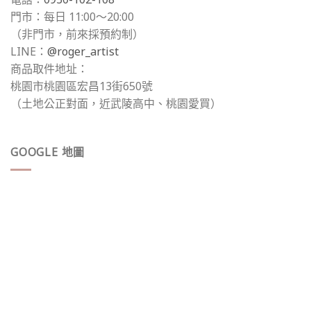
門市：每日 11:00～20:00
（非門市，前來採預約制）
LINE：
@roger_artist
商品取件地址：
桃園市桃園區宏昌13街650號
（土地公正對面，近武陵高中、桃園愛買）
GOOGLE 地圖