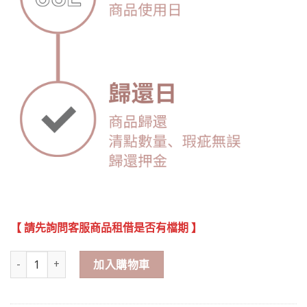
【 請先詢問客服商品租借是否有檔期 】
長形 花藝拱門花架【租借】 數量
加入購物車