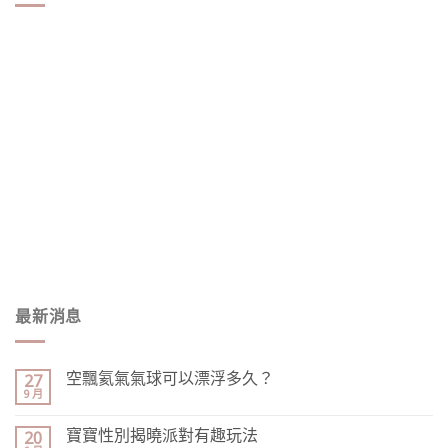
最新消息
空飄氦氣氣球可以漂浮多久？
27
9 月
寶寶性別揭曉派對有趣玩法
20