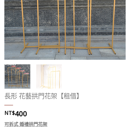
長形 花藝拱門花架【租借】
400
NT$
可拆式 婚禮拱門花架