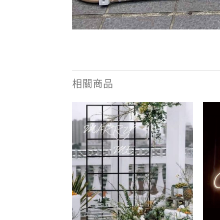
相關商品
Add to
Add to
wishlist
wishlist