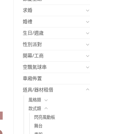
求婚
婚禮
生日/週歲
性別派對
開幕/工商
空飄氣球串
車廂佈置
道具/器材租借
風格類
款式類
服
閃亮風動板
舞台