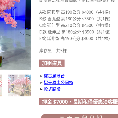
高度皆是花灌最高處，樹枝皆可調整角度
A款 圓弧型 高190公分 $4000（共1棵）
B款 圓弧型 高180公分 $3500（共1棵）
C款 延伸型 高210公分 $4500（共1棵）
D款 延伸型 高180公分 $3500（共1棵）
E款 延伸型 高190公分 $4000（共1棵）
庫存量：共5棵
加租道具
➤
復古風燭台
➤
摺疊原木公園椅
➤
歐式路燈
押金 $7000，長期租借優惠洽客