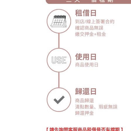
【 請先詢問客服商品租借是否有檔期 】