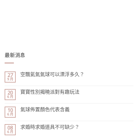
最新消息
空飄氦氣氣球可以漂浮多久？
27
9 月
寶寶性別揭曉派對有趣玩法
20
6 月
氣球佈置顏色代表含義
10
6 月
求婚時求婚道具不可缺少？
08
6 月