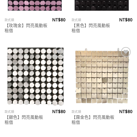
NT$
80
NT$
80
款式類
款式類
【玫瑰金】閃亮風動板
【黑色】閃亮風動板
租借
租借
Add to
Add to
wishlist
wishlist
NT$
80
NT$
80
款式類
款式類
【銀色】閃亮風動板
【霧金色】閃亮風動板
租借
租借