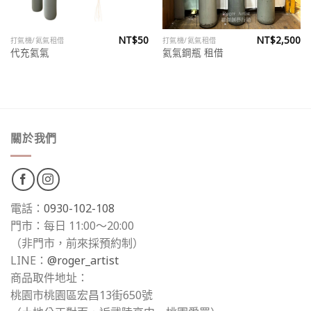
NT$
50
NT$
2,500
打氣機/氦氣租借
打氣機/氦氣租借
代充氦氣
氦氣鋼瓶 租借
關於我們
電話：
0930-102-108
門市：每日 11:00～20:00
（非門市，前來採預約制）
LINE：
@roger_artist
商品取件地址：
桃園市桃園區宏昌13街650號