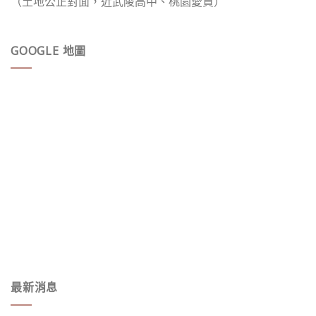
（土地公正對面，近武陵高中、桃園愛買）
GOOGLE 地圖
最新消息