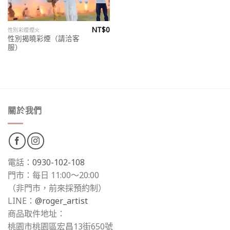
NT$
0
性別彩煙煙火
性別揭曉彩煙（請洽客
服）
關於我們
電話：
0930-102-108
門市：每日 11:00～20:00
（非門市，前來採預約制）
LINE：
@roger_artist
商品取件地址：
桃園市桃園區宏昌13街650號