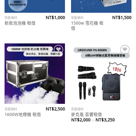
NT$
1,000
NT$
1,500
氛圍器材
氛圍器材
1500w 雪花機 租
新款泡泡機 租借
借
Add to
Add to
wishlist
wishlist
NT$
2,500
氛圍器材
氛圍器材
1600Ｗ地煙機 租借
麥克風 音響租借
NT$
2,000
–
NT$
3,250