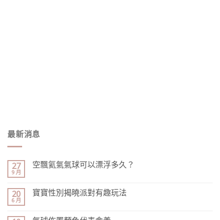
最新消息
空飄氦氣氣球可以漂浮多久？
27
9 月
寶寶性別揭曉派對有趣玩法
20
6 月