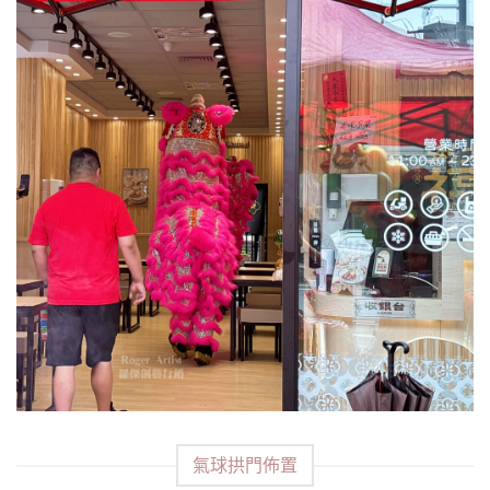
氣球拱門佈置