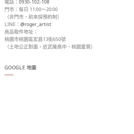
電話：
0930-102-108
門市：每日 11:00～20:00
（非門市，前來採預約制）
LINE：
@roger_artist
商品取件地址：
桃園市桃園區宏昌13街650號
（土地公正對面，近武陵高中、桃園愛買）
GOOGLE 地圖