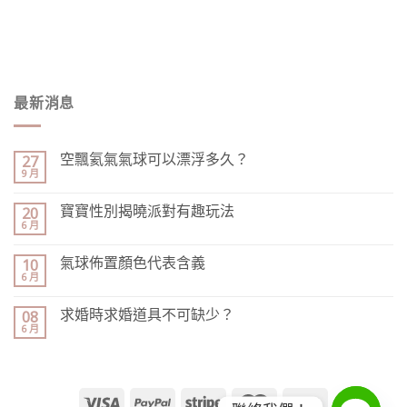
最新消息
空飄氦氣氣球可以漂浮多久？
27
9 月
寶寶性別揭曉派對有趣玩法
20
6 月
氣球佈置顏色代表含義
10
6 月
求婚時求婚道具不可缺少？
08
6 月