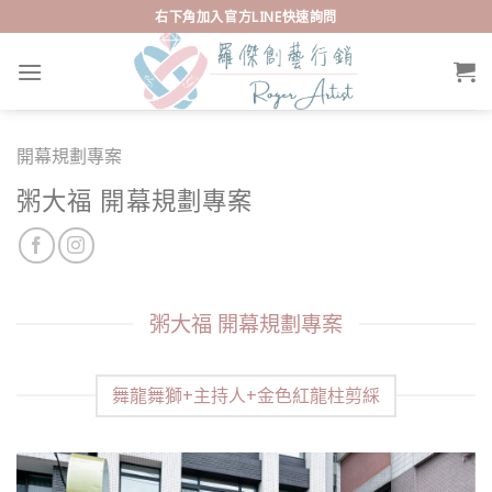
Skip
右下角加入官方LINE快速詢問
to
content
開幕規劃專案
粥大福 開幕規劃專案
粥大福 開幕規劃專案
舞龍舞獅+主持人+金色紅龍柱剪綵