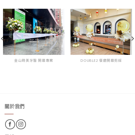
金山蒔美牙醫 開幕專案
DOUBLE2 餐廳開幕剪綵
關於我們