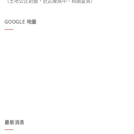
（土地公正對面，近武陵高中、桃園愛買）
GOOGLE 地圖
最新消息