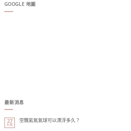
GOOGLE 地圖
最新消息
空飄氦氣氣球可以漂浮多久？
27
9 月