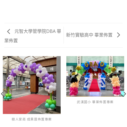
元智大學管學院DBA 畢
新竹實驗高中 畢業佈置
業佈置
武漢國小 畢業佈置專案
樹人家商 成果展佈置專案