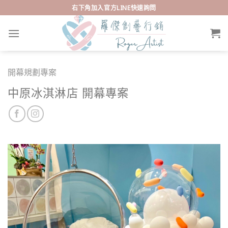
Skip
右下角加入官方LINE快速詢問
to
content
開幕規劃專案
中原冰淇淋店 開幕專案