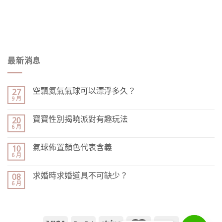
最新消息
空飄氦氣氣球可以漂浮多久？
27
9 月
寶寶性別揭曉派對有趣玩法
20
6 月
氣球佈置顏色代表含義
10
6 月
求婚時求婚道具不可缺少？
08
6 月