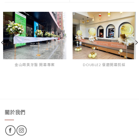
金山蒔美牙醫 開幕專案
DOUBLE2 餐廳開幕剪綵
關於我們