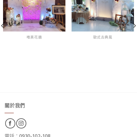
唯美花牆
歐式古典風
關於我們
電話：
0930-102-108