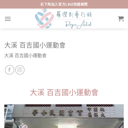
Skip
右下角加入官方LINE快速詢問
to
content
大溪 百吉國小運動會
大溪 百吉國小運動會
大溪 百吉國小運動會