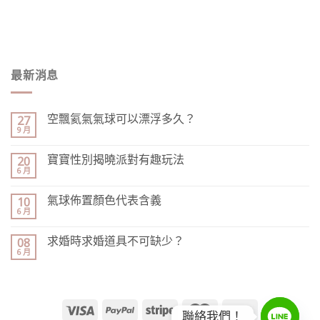
最新消息
空飄氦氣氣球可以漂浮多久？
27
9 月
寶寶性別揭曉派對有趣玩法
20
6 月
氣球佈置顏色代表含義
10
6 月
求婚時求婚道具不可缺少？
08
6 月
聯絡我們！